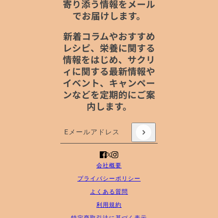
寄り添う情報をメール
でお届けします。
新着コラムやおすすめ
レシピ、栄養に関する
情報をはじめ、サクリ
ィに関する最新情報や
イベント、キャンペー
ンなどを定期的にご案
内します。
Eメールアドレス
このサイトはhCaptchaによって保護されており
会社概要
プライバシーポリシー
よくある質問
利用規約